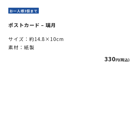
お一人様3個まで
ポストカード – 璃月
サイズ：約14.8×10cm
素材：紙製
330
円(税込)